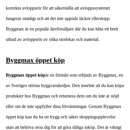
korrekta avloppsrör för att säkerställa att avloppssystemet
fungerar smidigt och att det inte uppstår läckor ellerstopp.
Byggmax är en populär återförsäljare där du kan hitta ett brett
utbud av avloppsrör av olika storlekar och material.
Byggmax öppet köp
Byggmax öppet köp
är en förmån som erbjuds av Byggmax, en
av Sveriges största byggvarukedjor. Den innebär att du kan köpa
produkter hos Byggmax och returnera dem om du inte är nöjd
eller om de inte uppfyller dina förväntningar. Genom Byggmax
öppet köp kan du ha en trygg och säker shoppingupplevelse
utan att behöva oroa dig för att göra dåliga inköp. Det är viktigt