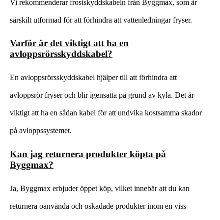
Vi rekommenderar frostskyddskabeln från Byggmax, som är
särskilt utformad för att förhindra att vattenledningar fryser.
Varför är det viktigt att ha en
avloppsrörsskyddskabel?
En avloppsrörsskyddskabel hjälper till att förhindra att
avloppsrör fryser och blir igensatta på grund av kyla. Det är
viktigt att ha en sådan kabel för att undvika kostsamma skador
på avloppssystemet.
Kan jag returnera produkter köpta på
Byggmax?
Ja, Byggmax erbjuder öppet köp, vilket innebär att du kan
returnera oanvända och oskadade produkter inom en viss