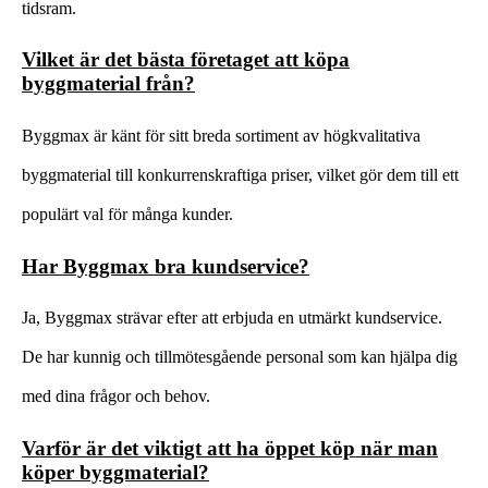
tidsram.
Vilket är det bästa företaget att köpa
byggmaterial från?
Byggmax är känt för sitt breda sortiment av högkvalitativa
byggmaterial till konkurrenskraftiga priser, vilket gör dem till ett
populärt val för många kunder.
Har Byggmax bra kundservice?
Ja, Byggmax strävar efter att erbjuda en utmärkt kundservice.
De har kunnig och tillmötesgående personal som kan hjälpa dig
med dina frågor och behov.
Varför är det viktigt att ha öppet köp när man
köper byggmaterial?