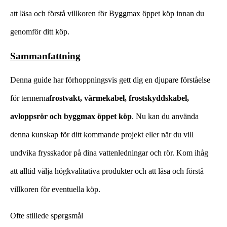
att läsa och förstå villkoren för Byggmax öppet köp innan du
genomför ditt köp.
Sammanfattning
Denna guide har förhoppningsvis gett dig en djupare förståelse
för termerna
frostvakt, värmekabel, frostskyddskabel,
avloppsrör och byggmax öppet köp
. Nu kan du använda
denna kunskap för ditt kommande projekt eller när du vill
undvika frysskador på dina vattenledningar och rör. Kom ihåg
att alltid välja högkvalitativa produkter och att läsa och förstå
villkoren för eventuella köp.
Ofte stillede spørgsmål