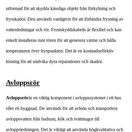
utformad för att skydda känsliga objekt från förkylning och
frysskador. Den används vanligtvis för att förhindra frysning av
vattenledningar och rör. Frostskyddskabeln är flexibel och kan
enkelt installeras runt rören för att generera värme och hålla
temperaturen över fryspunkten. Det är en kostnadseffektiv
lösning för att undvika dyra reparationer och skador.
Avloppsrör
Avloppsrör
är en viktig komponent i avloppssystemet i ett hus
eller en byggnad. De används för att avleda och transportera
avloppsvatten från badrum, kök och tvättstugor till
avloppsledningen. Det är viktigt att använda högkvalitativa och