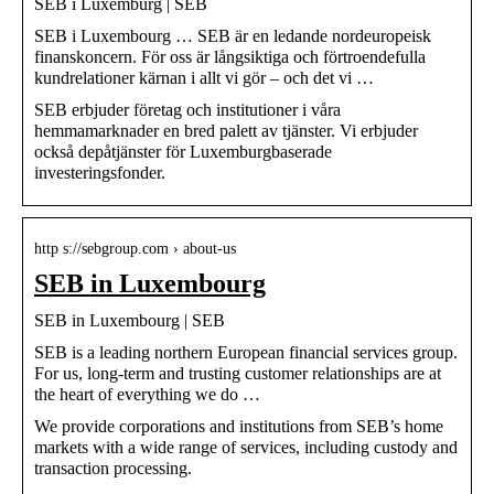
SEB i Luxemburg | SEB
SEB i Luxembourg … SEB är en ledande nordeuropeisk
finanskoncern. För oss är långsiktiga och förtroendefulla
kundrelationer kärnan i allt vi gör – och det vi …
SEB erbjuder företag och institutioner i våra
hemmamarknader en bred palett av tjänster. Vi erbjuder
också depåtjänster för Luxemburgbaserade
investeringsfonder.
http s://sebgroup.com › about-us
SEB in Luxembourg
SEB in Luxembourg | SEB
SEB is a leading northern European financial services group.
For us, long-term and trusting customer relationships are at
the heart of everything we do …
We provide corporations and institutions from SEB’s home
markets with a wide range of services, including custody and
transaction processing.