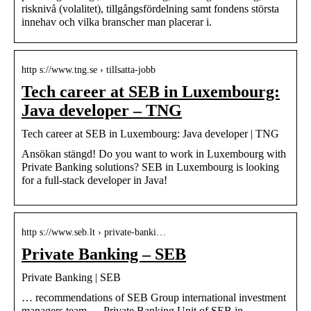
risknivå (volalitet), tillgångsfördelning samt fondens största
innehav och vilka branscher man placerar i.
http s://www.tng.se › tillsatta-jobb
Tech career at SEB in Luxembourg:
Java developer – TNG
Tech career at SEB in Luxembourg: Java developer | TNG
Ansökan stängd! Do you want to work in Luxembourg with
Private Banking solutions? SEB in Luxembourg is looking
for a full-stack developer in Java!
http s://www.seb.lt › private-banki…
Private Banking – SEB
Private Banking | SEB
… recommendations of SEB Group international investment
managers team … Private Banking Unit of SEB in