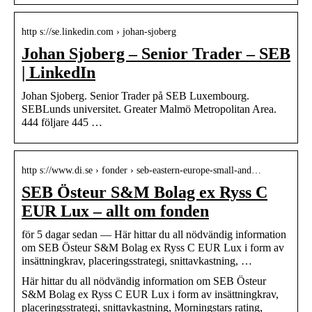
http s://se.linkedin.com › johan-sjoberg
Johan Sjoberg – Senior Trader – SEB
| LinkedIn
Johan Sjoberg. Senior Trader på SEB Luxembourg.
SEBLunds universitet. Greater Malmö Metropolitan Area.
444 följare 445 …
http s://www.di.se › fonder › seb-eastern-europe-small-and…
SEB Östeur S&M Bolag ex Ryss C
EUR Lux – allt om fonden
för 5 dagar sedan — Här hittar du all nödvändig information
om SEB Östeur S&M Bolag ex Ryss C EUR Lux i form av
insättningkrav, placeringsstrategi, snittavkastning, …
Här hittar du all nödvändig information om SEB Östeur
S&M Bolag ex Ryss C EUR Lux i form av insättningkrav,
placeringsstrategi, snittavkastning, Morningstars rating,