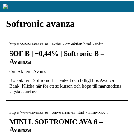
Softronic avanza
http s://www.avanza.se › aktier › om-aktien.html › softr…
SOF B | −0,44% | Softronic B –
Avanza
Om Aktien | Avanza
Köp aktier i Softronic B – enkelt och billigt hos Avanza
Bank. Klicka här för att se kursen och köpa till marknadens
lägsta courtage.
http s://www.avanza.se › om-warranten.html › mini-l-so…
MINI L SOFTRONIC AVA 6 –
Avanza