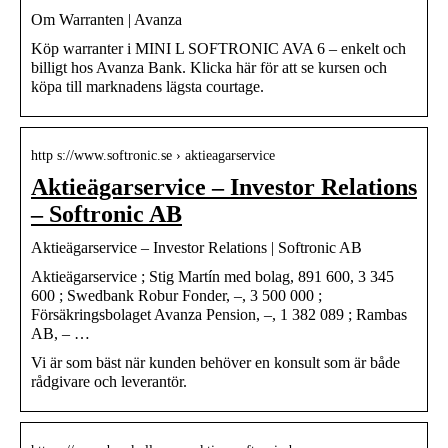
Om Warranten | Avanza
Köp warranter i MINI L SOFTRONIC AVA 6 – enkelt och
billigt hos Avanza Bank. Klicka här för att se kursen och
köpa till marknadens lägsta courtage.
http s://www.softronic.se › aktieagarservice
Aktieägarservice – Investor Relations
– Softronic AB
Aktieägarservice – Investor Relations | Softronic AB
Aktieägarservice ; Stig Martín med bolag, 891 600, 3 345
600 ; Swedbank Robur Fonder, –, 3 500 000 ;
Försäkringsbolaget Avanza Pension, –, 1 382 089 ; Rambas
AB, – …
Vi är som bäst när kunden behöver en konsult som är både
rådgivare och leverantör.