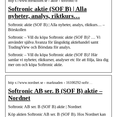
http s://www.borskollen.se › aktie › softronic-b
Softronic aktie (SOF B) | Alla
nyheter, analys, riktkurs…
Softronic aktie (SOF B) | Alla nyheter, analys, riktkurs… –
Börskollen
Softronic – Vill du köpa Softronic aktie (SOF B)? … Vi
använder själva Avanza för långsiktig aktiehandel samt
TradingView och Börsdata för analys.
Softronic – Vill du köpa Softronic aktie (SOF B)? Här
samlar vi nyheter, riktkurser, analyser etc för att följa, lära dig
mer om och köpa Softronic aktie.
http s://www.nordnet.se › marknaden › 16100292-softr…
Softronic AB ser. B (SOF B) aktie –
Nordnet
Softronic AB ser. B (SOF B) aktie | Nordnet
Köp aktien Softronic AB ser. B (SOF B). Hos Nordnet kan