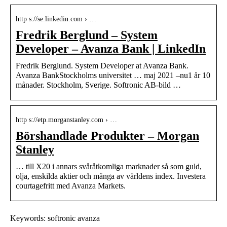
http s://se.linkedin.com › …
Fredrik Berglund – System
Developer – Avanza Bank | LinkedIn
Fredrik Berglund. System Developer at Avanza Bank.
Avanza BankStockholms universitet … maj 2021 –nu1 år 10
månader. Stockholm, Sverige. Softronic AB-bild …
http s://etp.morganstanley.com › …
Börshandlade Produkter – Morgan
Stanley
… till X20 i annars svåråtkomliga marknader så som guld,
olja, enskilda aktier och många av världens index. Investera
courtagefritt med Avanza Markets.
Keywords: softronic avanza