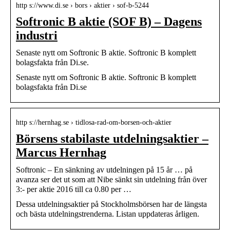
http s://www.di.se › bors › aktier › sof-b-5244
Softronic B aktie (SOF B) – Dagens
industri
Senaste nytt om Softronic B aktie. Softronic B komplett
bolagsfakta från Di.se.
Senaste nytt om Softronic B aktie. Softronic B komplett
bolagsfakta från Di.se
http s://hernhag.se › tidlosa-rad-om-borsen-och-aktier
Börsens stabilaste utdelningsaktier –
Marcus Hernhag
Softronic – En sänkning av utdelningen på 15 år … på
avanza ser det ut som att Nibe sänkt sin utdelning från över
3:- per aktie 2016 till ca 0.80 per …
Dessa utdelningsaktier på Stockholmsbörsen har de längsta
och bästa utdelningstrenderna. Listan uppdateras årligen.