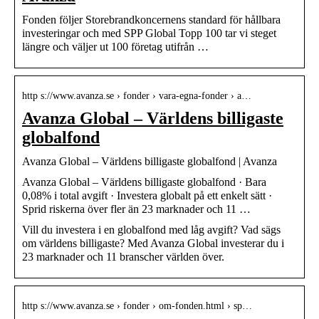
Fonden följer Storebrandkoncernens standard för hållbara
investeringar och med SPP Global Topp 100 tar vi steget
längre och väljer ut 100 företag utifrån …
http s://www.avanza.se › fonder › vara-egna-fonder › a…
Avanza Global – Världens billigaste
globalfond
Avanza Global – Världens billigaste globalfond | Avanza
Avanza Global – Världens billigaste globalfond · Bara
0,08% i total avgift · Investera globalt på ett enkelt sätt ·
Sprid riskerna över fler än 23 marknader och 11 …
Vill du investera i en globalfond med låg avgift? Vad sägs
om världens billigaste? Med Avanza Global investerar du i
23 marknader och 11 branscher världen över.
http s://www.avanza.se › fonder › om-fonden.html › sp…