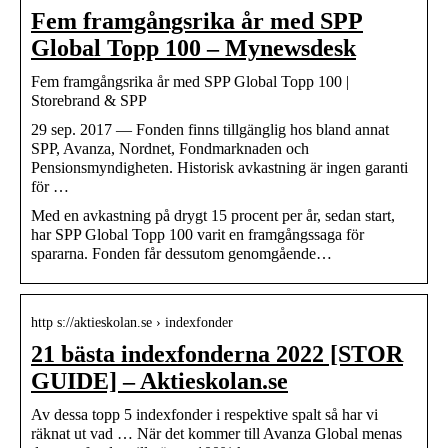
Fem framgångsrika år med SPP
Global Topp 100 – Mynewsdesk
​Fem framgångsrika år med SPP Global Topp 100 |
Storebrand & SPP
29 sep. 2017 — Fonden finns tillgänglig hos bland annat
SPP, Avanza, Nordnet, Fondmarknaden och
Pensionsmyndigheten. Historisk avkastning är ingen garanti
för …
Med en avkastning på drygt 15 procent per år, sedan start,
har SPP Global Topp 100 varit en framgångssaga för
spararna. Fonden får dessutom genomgående…
http s://aktieskolan.se › indexfonder
21 bästa indexfonderna 2022 [STOR
GUIDE] – Aktieskolan.se
Av dessa topp 5 indexfonder i respektive spalt så har vi
räknat ut vad … När det kommer till Avanza Global menas