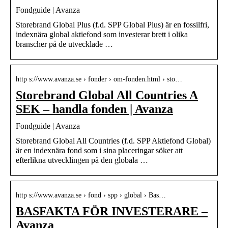
Fondguide | Avanza
Storebrand Global Plus (f.d. SPP Global Plus) är en fossilfri,
indexnära global aktiefond som investerar brett i olika
branscher på de utvecklade …
http s://www.avanza.se › fonder › om-fonden.html › sto…
Storebrand Global All Countries A
SEK – handla fonden | Avanza
Fondguide | Avanza
Storebrand Global All Countries (f.d. SPP Aktiefond Global)
är en indexnära fond som i sina placeringar söker att
efterlikna utvecklingen på den globala …
http s://www.avanza.se › fond › spp › global › Bas…
BASFAKTA FÖR INVESTERARE –
Avanza