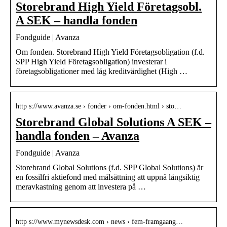
Storebrand High Yield Företagsobl.
A SEK – handla fonden
Fondguide | Avanza
Om fonden. Storebrand High Yield Företagsobligation (f.d.
SPP High Yield Företagsobligation) investerar i
företagsobligationer med låg kreditvärdighet (High …
http s://www.avanza.se › fonder › om-fonden.html › sto…
Storebrand Global Solutions A SEK –
handla fonden – Avanza
Fondguide | Avanza
Storebrand Global Solutions (f.d. SPP Global Solutions) är
en fossilfri aktiefond med målsättning att uppnå långsiktig
meravkastning genom att investera på …
http s://www.mynewsdesk.com › news › fem-framgaang…